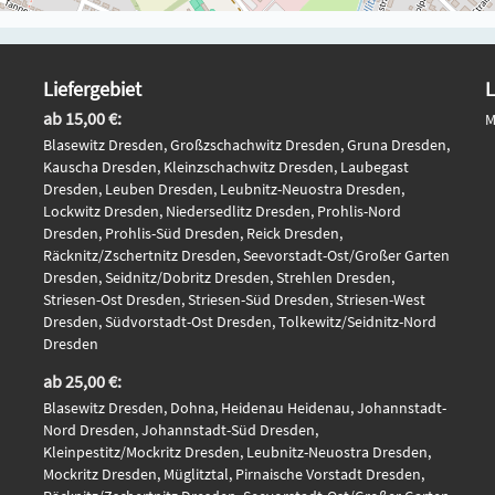
Liefergebiet
L
ab 15,00 €:
M
Blasewitz Dresden, Großzschachwitz Dresden, Gruna Dresden,
Kauscha Dresden, Kleinzschachwitz Dresden, Laubegast
Dresden, Leuben Dresden, Leubnitz-Neuostra Dresden,
Lockwitz Dresden, Niedersedlitz Dresden, Prohlis-Nord
Dresden, Prohlis-Süd Dresden, Reick Dresden,
Räcknitz/Zschertnitz Dresden, Seevorstadt-Ost/Großer Garten
Dresden, Seidnitz/Dobritz Dresden, Strehlen Dresden,
Striesen-Ost Dresden, Striesen-Süd Dresden, Striesen-West
Dresden, Südvorstadt-Ost Dresden, Tolkewitz/Seidnitz-Nord
Dresden
ab 25,00 €:
Blasewitz Dresden, Dohna, Heidenau Heidenau, Johannstadt-
Nord Dresden, Johannstadt-Süd Dresden,
Kleinpestitz/Mockritz Dresden, Leubnitz-Neuostra Dresden,
Mockritz Dresden, Müglitztal, Pirnaische Vorstadt Dresden,