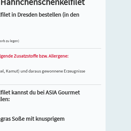
 Hähnchenschenkelfilet
let in Dresden bestellen (in den
orb zu legen)
gende Zusatzstoffe bzw. Allergene:
inkel, Kamut) und daraus gewonnene Erzeugnisse
ilet kannst du bei ASIA Gourmet
len:
engras Soße mit knusprigem