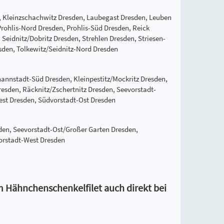
, Kleinzschachwitz Dresden, Laubegast Dresden, Leuben
Prohlis-Nord Dresden, Prohlis-Süd Dresden, Reick
Seidnitz/Dobritz Dresden, Strehlen Dresden, Striesen-
sden, Tolkewitz/Seidnitz-Nord Dresden
nnstadt-Süd Dresden, Kleinpestitz/Mockritz Dresden,
resden, Räcknitz/Zschertnitz Dresden, Seevorstadt-
West Dresden, Südvorstadt-Ost Dresden
sden, Seevorstadt-Ost/Großer Garten Dresden,
orstadt-West Dresden
m Hähnchenschenkelfilet auch direkt bei