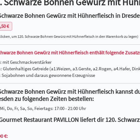
. Schwarze Bohnen Gewürz mit Hühn
Schwarze Bohnen Gewürz mit Hühnerfleisch in Dresden
,50 €
klicken, um 120. Schwarze Bohnen Gewürz mit Hühnerfleisch in den Warenkorb zu legen)
chwarze Bohnen Gewürz mit Hühnerfleisch enthält folgende Zusatzst
6: mit Geschmackverstärker
a: Glutenhaltiges Getreide (a1.Weizen, a3.Gerste, a2.Rogen, a4.Hafer, D
f: Sojabohnen und daraus gewonnene Erzeugnisse
Schwarze Bohnen Gewürz mit Hühnerfleisch kannst d
esden zu folgenden Zeiten bestellen:
Mi, Do, Fr, Sa, So, Feiertags: 17:00 - 21:00 Uhr
Gourmet Restaurant PAVILLON liefert dir 120. Schwa
0 €: