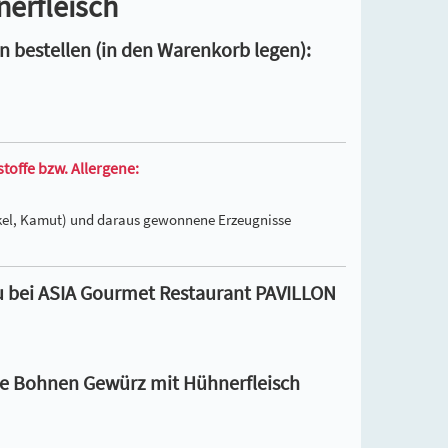
erfleisch
 bestellen (in den Warenkorb legen):
offe bzw. Allergene:
inkel, Kamut) und daraus gewonnene Erzeugnisse
u bei ASIA Gourmet Restaurant PAVILLON
rze Bohnen Gewürz mit Hühnerfleisch