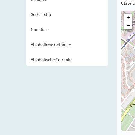
01257 
Soße Extra
+
−
Nachtisch
Alkoholfreie Getränke
Alkoholische Getränke