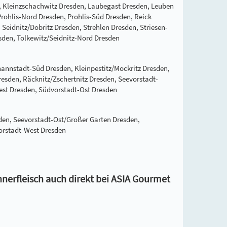
, Kleinzschachwitz Dresden, Laubegast Dresden, Leuben
Prohlis-Nord Dresden, Prohlis-Süd Dresden, Reick
Seidnitz/Dobritz Dresden, Strehlen Dresden, Striesen-
sden, Tolkewitz/Seidnitz-Nord Dresden
nnstadt-Süd Dresden, Kleinpestitz/Mockritz Dresden,
resden, Räcknitz/Zschertnitz Dresden, Seevorstadt-
West Dresden, Südvorstadt-Ost Dresden
sden, Seevorstadt-Ost/Großer Garten Dresden,
orstadt-West Dresden
nerfleisch auch direkt bei ASIA Gourmet