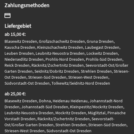
Zahlungsmethoden
Liefergebiet
ab 15,00 €:
Blasewitz Dresden, Großzschachwitz Dresden, Gruna Dresden,
Kauscha Dresden, Kleinzschachwitz Dresden, Laubegast Dresden,
Leuben Dresden, Leubnitz-Neuostra Dresden, Lockwitz Dresden,
Niedersedlitz Dresden, Prohlis-Nord Dresden, Prohlis-Süd Dresden,
Reick Dresden, Räcknitz/Zschertnitz Dresden, Seevorstadt-Ost/Großer
Garten Dresden, Seidnitz/Dobritz Dresden, Strehlen Dresden, Striesen-
Ost Dresden, Striesen-Süd Dresden, Striesen-West Dresden,
Südvorstadt-Ost Dresden, Tolkewitz/Seidnitz-Nord Dresden
ab 25,00 €:
Blasewitz Dresden, Dohna, Heidenau Heidenau, Johannstadt-Nord
Dresden, Johannstadt-Süd Dresden, Kleinpestitz/Mockritz Dresden,
Leubnitz-Neuostra Dresden, Mockritz Dresden, Müglitztal, Pirnaische
Vorstadt Dresden, Räcknitz/Zschertnitz Dresden, Seevorstadt-
Ost/Großer Garten Dresden, Strehlen Dresden, Striesen-Süd Dresden,
Striesen-West Dresden, Südvorstadt-Ost Dresden