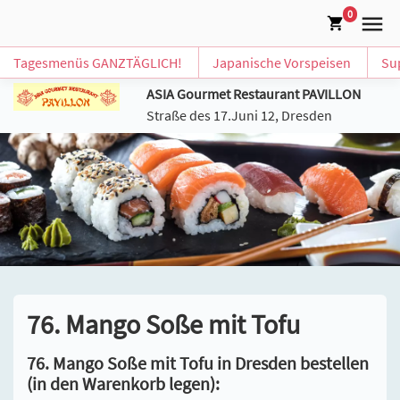
0
Tagesmenüs GANZTÄGLICH!
Japanische Vorspeisen
Su
ASIA Gourmet Restaurant PAVILLON
Straße des 17.Juni 12, Dresden
76. Mango Soße mit Tofu
76. Mango Soße mit Tofu in Dresden bestellen
(in den Warenkorb legen):