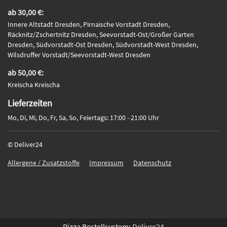
ab 30,00 €:
Innere Altstadt Dresden, Pirnaische Vorstadt Dresden,
Räcknitz/Zschertnitz Dresden, Seevorstadt-Ost/Großer Garten
Dresden, Südvorstadt-Ost Dresden, Südvorstadt-West Dresden,
Wilsdruffer Vorstadt/Seevorstadt-West Dresden
ab 50,00 €:
Kreischa Kreischa
Lieferzeiten
Mo, Di, Mi, Do, Fr, Sa, So, Feiertags: 17:00 - 21:00 Uhr
© Deliver24
Allergene / Zusatzstoffe
Impressum
Datenschutz
Pizza Bestellsystem
:
Deliver24