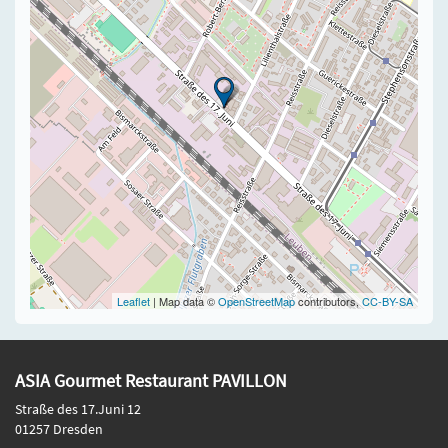
Leaflet
| Map data ©
OpenStreetMap
contributors,
CC-BY-SA
ASIA Gourmet Restaurant PAVILLON
Straße des 17.Juni 12
01257 Dresden