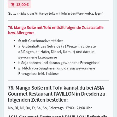
13,00 €
(Button klicken, um 76. Mango Soße mit Tofu in den Warenkorb zu legen)
76. Mango Soße mit Tofu enthält folgende Zusatzstoffe
bzw. Allergene:
6: mit Geschmackverstärker
a: Glutenhaltiges Getreide (a1.Weizen, a3.Gerste,
a2.Rogen, a4.Hafer, Dinkel, Kamut) und daraus
gewonnene Erzeugnisse
f: Sojabohnen und daraus gewonnene Erzeugnisse
g: Milch von Saugtieren und daraus gewonnene
Erzeugnisse inkl. Laktose
76. Mango Soße mit Tofu kannst du bei ASIA
Gourmet Restaurant PAVILLON in Dresden zu
folgenden Zeiten bestellen:
Mo, Di, Mi, Do, Fr, Sa, So, Feiertags: 17:00 - 21:00 Uhr