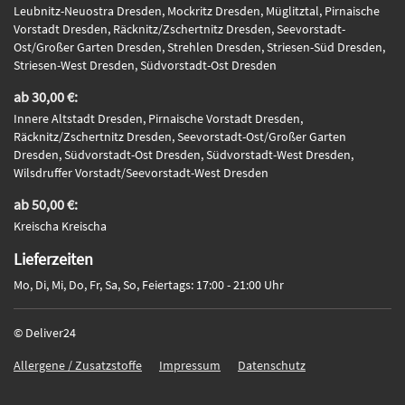
Leubnitz-Neuostra Dresden, Mockritz Dresden, Müglitztal, Pirnaische
Vorstadt Dresden, Räcknitz/Zschertnitz Dresden, Seevorstadt-
Ost/Großer Garten Dresden, Strehlen Dresden, Striesen-Süd Dresden,
Striesen-West Dresden, Südvorstadt-Ost Dresden
ab 30,00 €:
Innere Altstadt Dresden, Pirnaische Vorstadt Dresden,
Räcknitz/Zschertnitz Dresden, Seevorstadt-Ost/Großer Garten
Dresden, Südvorstadt-Ost Dresden, Südvorstadt-West Dresden,
Wilsdruffer Vorstadt/Seevorstadt-West Dresden
ab 50,00 €:
Kreischa Kreischa
Lieferzeiten
Mo, Di, Mi, Do, Fr, Sa, So, Feiertags: 17:00 - 21:00 Uhr
© Deliver24
Allergene / Zusatzstoffe
Impressum
Datenschutz