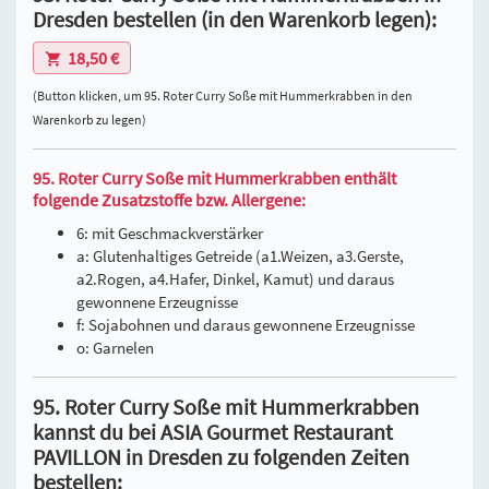
Dresden bestellen (in den Warenkorb legen):
18,50 €
(Button klicken, um 95. Roter Curry Soße mit Hummerkrabben in den
Warenkorb zu legen)
95. Roter Curry Soße mit Hummerkrabben enthält
folgende Zusatzstoffe bzw. Allergene:
6: mit Geschmackverstärker
a: Glutenhaltiges Getreide (a1.Weizen, a3.Gerste,
a2.Rogen, a4.Hafer, Dinkel, Kamut) und daraus
gewonnene Erzeugnisse
f: Sojabohnen und daraus gewonnene Erzeugnisse
o: Garnelen
95. Roter Curry Soße mit Hummerkrabben
kannst du bei ASIA Gourmet Restaurant
PAVILLON in Dresden zu folgenden Zeiten
bestellen: