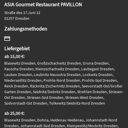
ASIA Gourmet Restaurant PAVILLON
Straße des 17.Juni 12
01257 Dresden
Zahlungsmethoden
Liefergebiet
ab 15,00 €:
Blasewitz Dresden, Großzschachwitz Dresden, Gruna Dresden,
Kauscha Dresden, Kleinzschachwitz Dresden, Laubegast Dresden,
Leuben Dresden, Leubnitz-Neuostra Dresden, Lockwitz Dresden,
Niedersedlitz Dresden, Prohlis-Nord Dresden, Prohlis-Süd Dresden,
Reick Dresden, Räcknitz/Zschertnitz Dresden, Seevorstadt-Ost/Großer
Garten Dresden, Seidnitz/Dobritz Dresden, Strehlen Dresden, Striesen-
Ost Dresden, Striesen-Süd Dresden, Striesen-West Dresden,
Südvorstadt-Ost Dresden, Tolkewitz/Seidnitz-Nord Dresden
ab 25,00 €:
Blasewitz Dresden, Dohna, Heidenau Heidenau, Johannstadt-Nord
Dresden, Johannstadt-Süd Dresden, Kleinpestitz/Mockritz Dresden,