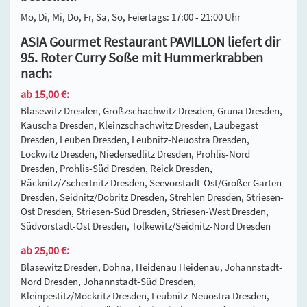
Mo, Di, Mi, Do, Fr, Sa, So, Feiertags: 17:00 - 21:00 Uhr
ASIA Gourmet Restaurant PAVILLON liefert dir
95. Roter Curry Soße mit Hummerkrabben
nach:
ab 15,00 €:
Blasewitz Dresden, Großzschachwitz Dresden, Gruna Dresden,
Kauscha Dresden, Kleinzschachwitz Dresden, Laubegast
Dresden, Leuben Dresden, Leubnitz-Neuostra Dresden,
Lockwitz Dresden, Niedersedlitz Dresden, Prohlis-Nord
Dresden, Prohlis-Süd Dresden, Reick Dresden,
Räcknitz/Zschertnitz Dresden, Seevorstadt-Ost/Großer Garten
Dresden, Seidnitz/Dobritz Dresden, Strehlen Dresden, Striesen-
Ost Dresden, Striesen-Süd Dresden, Striesen-West Dresden,
Südvorstadt-Ost Dresden, Tolkewitz/Seidnitz-Nord Dresden
ab 25,00 €:
Blasewitz Dresden, Dohna, Heidenau Heidenau, Johannstadt-
Nord Dresden, Johannstadt-Süd Dresden,
Kleinpestitz/Mockritz Dresden, Leubnitz-Neuostra Dresden,