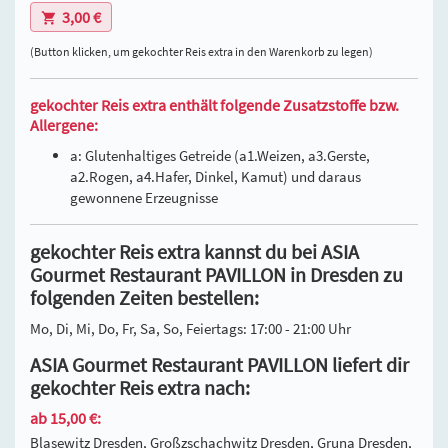
3,00 €
(Button klicken, um gekochter Reis extra in den Warenkorb zu legen)
gekochter Reis extra enthält folgende Zusatzstoffe bzw.
Allergene:
a: Glutenhaltiges Getreide (a1.Weizen, a3.Gerste,
a2.Rogen, a4.Hafer, Dinkel, Kamut) und daraus
gewonnene Erzeugnisse
gekochter Reis extra kannst du bei ASIA
Gourmet Restaurant PAVILLON in Dresden zu
folgenden Zeiten bestellen:
Mo, Di, Mi, Do, Fr, Sa, So, Feiertags: 17:00 - 21:00 Uhr
ASIA Gourmet Restaurant PAVILLON liefert dir
gekochter Reis extra nach:
ab 15,00 €:
Blasewitz Dresden, Großzschachwitz Dresden, Gruna Dresden,