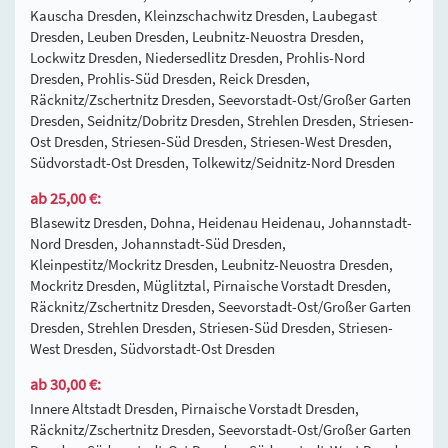
Kauscha Dresden, Kleinzschachwitz Dresden, Laubegast
Dresden, Leuben Dresden, Leubnitz-Neuostra Dresden,
Lockwitz Dresden, Niedersedlitz Dresden, Prohlis-Nord
Dresden, Prohlis-Süd Dresden, Reick Dresden,
Räcknitz/Zschertnitz Dresden, Seevorstadt-Ost/Großer Garten
Dresden, Seidnitz/Dobritz Dresden, Strehlen Dresden, Striesen-
Ost Dresden, Striesen-Süd Dresden, Striesen-West Dresden,
Südvorstadt-Ost Dresden, Tolkewitz/Seidnitz-Nord Dresden
ab 25,00 €:
Blasewitz Dresden, Dohna, Heidenau Heidenau, Johannstadt-
Nord Dresden, Johannstadt-Süd Dresden,
Kleinpestitz/Mockritz Dresden, Leubnitz-Neuostra Dresden,
Mockritz Dresden, Müglitztal, Pirnaische Vorstadt Dresden,
Räcknitz/Zschertnitz Dresden, Seevorstadt-Ost/Großer Garten
Dresden, Strehlen Dresden, Striesen-Süd Dresden, Striesen-
West Dresden, Südvorstadt-Ost Dresden
ab 30,00 €:
Innere Altstadt Dresden, Pirnaische Vorstadt Dresden,
Räcknitz/Zschertnitz Dresden, Seevorstadt-Ost/Großer Garten