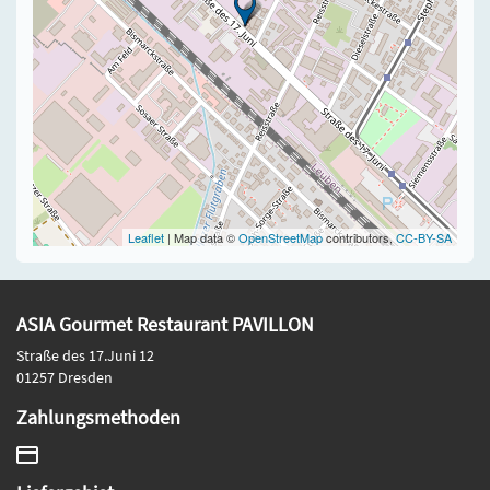
Leaflet
| Map data ©
OpenStreetMap
contributors,
CC-BY-SA
ASIA Gourmet Restaurant PAVILLON
Straße des 17.Juni 12
01257 Dresden
Zahlungsmethoden