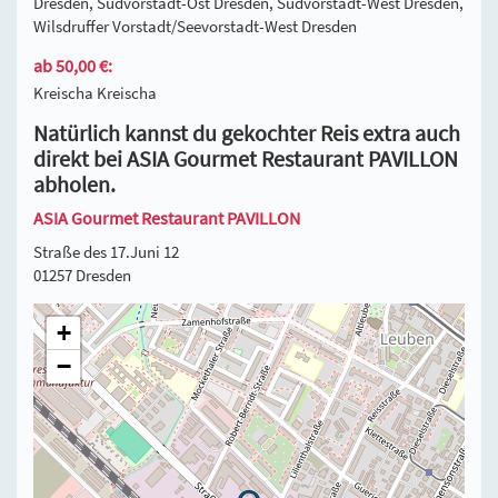
Dresden, Südvorstadt-Ost Dresden, Südvorstadt-West Dresden,
Wilsdruffer Vorstadt/Seevorstadt-West Dresden
ab 50,00 €:
Kreischa Kreischa
Natürlich kannst du gekochter Reis extra auch
direkt bei ASIA Gourmet Restaurant PAVILLON
abholen.
ASIA Gourmet Restaurant PAVILLON
Straße des 17.Juni 12
01257 Dresden
+
−