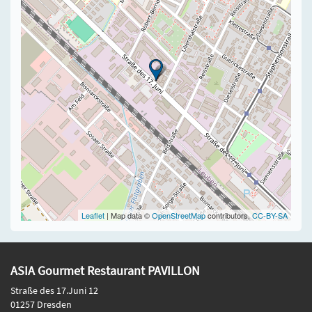
Leaflet
| Map data ©
OpenStreetMap
contributors,
CC-BY-SA
ASIA Gourmet Restaurant PAVILLON
Straße des 17.Juni 12
01257 Dresden