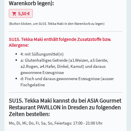
Warenkorb legen):
5,50 €
(Button klicken, um SU15. Tekka Maki in den Warenkorb zu legen)
SU15. Tekka Maki enthält folgende Zusatzstoffe bzw.
Allergene:
4: mit Süßungsmittel(n)
a: Glutenhaltiges Getreide (a1.Weizen, a3.Gerste,
a2.Rogen, a4.Hafer, Dinkel, Kamut) und daraus
gewonnene Erzeugnisse
d: Fisch und daraus gewonnene Erzeugnisse (ausser
Fischgelatine
SU15. Tekka Maki kannst du bei ASIA Gourmet
Restaurant PAVILLON in Dresden zu folgenden
Zeiten bestellen:
Mo, Di, Mi, Do, Fr, Sa, So, Feiertags: 17:00 - 21:00 Uhr