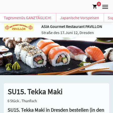
0
Tagesmenüs GANZTÄGLICH!
Japanische Vorspeisen
Su
ASIA Gourmet Restaurant PAVILLON
Straße des 17.Juni 12, Dresden
SU15. Tekka Maki
6 Stück . Thunfisch
SU15. Tekka Maki in Dresden bestellen (in den