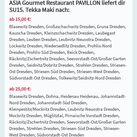
ASIA Gourmet Restaurant PAVILLON liefert dir
SU15. Tekka Maki nach:
ab 15,00 €:
Blasewitz Dresden, Großzschachwitz Dresden, Gruna Dresden,
Kauscha Dresden, Kleinzschachwitz Dresden, Laubegast
Dresden, Leuben Dresden, Leubnitz-Neuostra Dresden,
Lockwitz Dresden, Niedersedlitz Dresden, Prohlis-Nord
Dresden, Prohlis-Süd Dresden, Reick Dresden,
Räcknitz/Zschertnitz Dresden, Seevorstadt-Ost/Großer Garten
Dresden, Seidnitz/Dobritz Dresden, Strehlen Dresden, Striesen-
Ost Dresden, Striesen-Süd Dresden, Striesen-West Dresden,
Südvorstadt-Ost Dresden, Tolkewitz/Seidnitz-Nord Dresden
ab 25,00 €:
Blasewitz Dresden, Dohna, Heidenau Heidenau, Johannstadt-
Nord Dresden, Johannstadt-Süd Dresden,
Kleinpestitz/Mockritz Dresden, Leubnitz-Neuostra Dresden,
Mockritz Dresden, Müglitztal, Pirnaische Vorstadt Dresden,
Räcknitz/Zschertnitz Dresden, Seevorstadt-Ost/Großer Garten
Dresden, Strehlen Dresden, Striesen-Süd Dresden, Striesen-
West Dresden, Südvorstadt-Ost Dresden