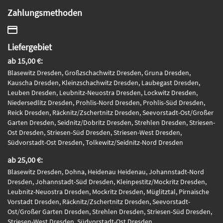
Zahlungsmethoden
Liefergebiet
ab 15,00 €:
Blasewitz Dresden, Großzschachwitz Dresden, Gruna Dresden,
Kauscha Dresden, Kleinzschachwitz Dresden, Laubegast Dresden,
Leuben Dresden, Leubnitz-Neuostra Dresden, Lockwitz Dresden,
Niedersedlitz Dresden, Prohlis-Nord Dresden, Prohlis-Süd Dresden,
Reick Dresden, Räcknitz/Zschertnitz Dresden, Seevorstadt-Ost/Großer
Garten Dresden, Seidnitz/Dobritz Dresden, Strehlen Dresden, Striesen-
Ost Dresden, Striesen-Süd Dresden, Striesen-West Dresden,
Südvorstadt-Ost Dresden, Tolkewitz/Seidnitz-Nord Dresden
ab 25,00 €:
Blasewitz Dresden, Dohna, Heidenau Heidenau, Johannstadt-Nord
Dresden, Johannstadt-Süd Dresden, Kleinpestitz/Mockritz Dresden,
Leubnitz-Neuostra Dresden, Mockritz Dresden, Müglitztal, Pirnaische
Vorstadt Dresden, Räcknitz/Zschertnitz Dresden, Seevorstadt-
Ost/Großer Garten Dresden, Strehlen Dresden, Striesen-Süd Dresden,
Striesen-West Dresden, Südvorstadt-Ost Dresden