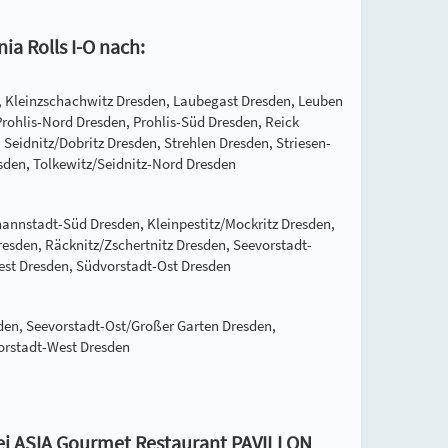
ia Rolls I-O nach:
, Kleinzschachwitz Dresden, Laubegast Dresden, Leuben
Prohlis-Nord Dresden, Prohlis-Süd Dresden, Reick
Seidnitz/Dobritz Dresden, Strehlen Dresden, Striesen-
sden, Tolkewitz/Seidnitz-Nord Dresden
nnstadt-Süd Dresden, Kleinpestitz/Mockritz Dresden,
resden, Räcknitz/Zschertnitz Dresden, Seevorstadt-
West Dresden, Südvorstadt-Ost Dresden
sden, Seevorstadt-Ost/Großer Garten Dresden,
orstadt-West Dresden
 bei ASIA Gourmet Restaurant PAVILLON