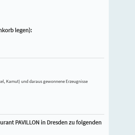
nkorb legen):
inkel, Kamut) und daraus gewonnene Erzeugnisse
taurant PAVILLON in Dresden zu folgenden