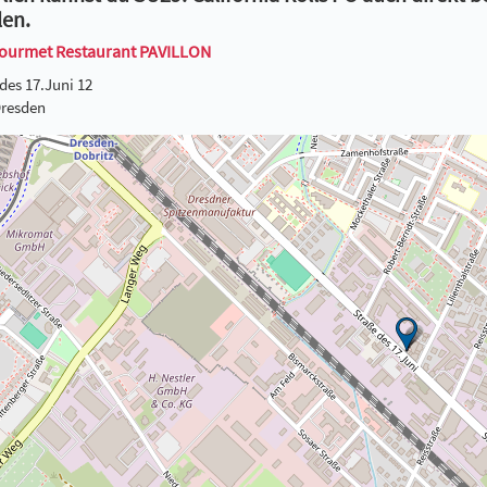
len.
ourmet Restaurant PAVILLON
des 17.Juni 12
Dresden