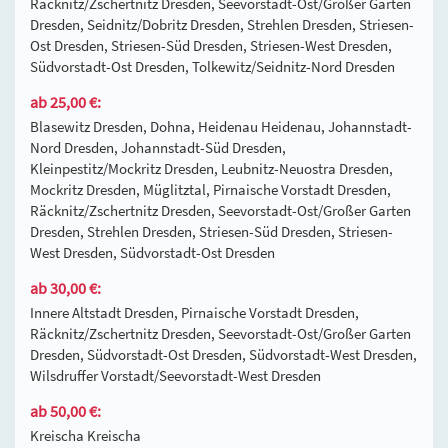
Räcknitz/Zschertnitz Dresden, Seevorstadt-Ost/Großer Garten
Dresden, Seidnitz/Dobritz Dresden, Strehlen Dresden, Striesen-
Ost Dresden, Striesen-Süd Dresden, Striesen-West Dresden,
Südvorstadt-Ost Dresden, Tolkewitz/Seidnitz-Nord Dresden
ab 25,00 €:
Blasewitz Dresden, Dohna, Heidenau Heidenau, Johannstadt-
Nord Dresden, Johannstadt-Süd Dresden,
Kleinpestitz/Mockritz Dresden, Leubnitz-Neuostra Dresden,
Mockritz Dresden, Müglitztal, Pirnaische Vorstadt Dresden,
Räcknitz/Zschertnitz Dresden, Seevorstadt-Ost/Großer Garten
Dresden, Strehlen Dresden, Striesen-Süd Dresden, Striesen-
West Dresden, Südvorstadt-Ost Dresden
ab 30,00 €:
Innere Altstadt Dresden, Pirnaische Vorstadt Dresden,
Räcknitz/Zschertnitz Dresden, Seevorstadt-Ost/Großer Garten
Dresden, Südvorstadt-Ost Dresden, Südvorstadt-West Dresden,
Wilsdruffer Vorstadt/Seevorstadt-West Dresden
ab 50,00 €:
Kreischa Kreischa