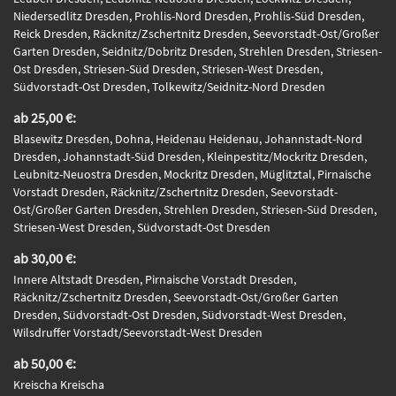
Niedersedlitz Dresden, Prohlis-Nord Dresden, Prohlis-Süd Dresden,
Reick Dresden, Räcknitz/Zschertnitz Dresden, Seevorstadt-Ost/Großer
Garten Dresden, Seidnitz/Dobritz Dresden, Strehlen Dresden, Striesen-
Ost Dresden, Striesen-Süd Dresden, Striesen-West Dresden,
Südvorstadt-Ost Dresden, Tolkewitz/Seidnitz-Nord Dresden
ab 25,00 €:
Blasewitz Dresden, Dohna, Heidenau Heidenau, Johannstadt-Nord
Dresden, Johannstadt-Süd Dresden, Kleinpestitz/Mockritz Dresden,
Leubnitz-Neuostra Dresden, Mockritz Dresden, Müglitztal, Pirnaische
Vorstadt Dresden, Räcknitz/Zschertnitz Dresden, Seevorstadt-
Ost/Großer Garten Dresden, Strehlen Dresden, Striesen-Süd Dresden,
Striesen-West Dresden, Südvorstadt-Ost Dresden
ab 30,00 €:
Innere Altstadt Dresden, Pirnaische Vorstadt Dresden,
Räcknitz/Zschertnitz Dresden, Seevorstadt-Ost/Großer Garten
Dresden, Südvorstadt-Ost Dresden, Südvorstadt-West Dresden,
Wilsdruffer Vorstadt/Seevorstadt-West Dresden
ab 50,00 €:
Kreischa Kreischa